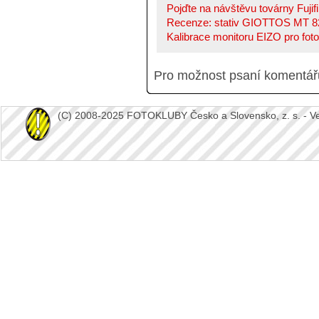
Pojďte na návštěvu továrny Fujifi
Recenze: stativ GIOTTOS MT 82
Kalibrace monitoru EIZO pro fotog
Pro možnost psaní komentá
(C) 2008-2025 FOTOKLUBY Česko a Slovensko, z. s. - Vešk