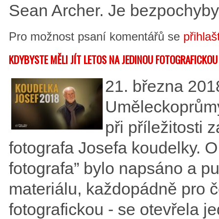
Sean Archer. Je bezpochyby 
Pro možnost psaní komentářů se
přihlaš
KDYBYSTE MĚLI JÍT LETOS NA JEDINOU FOTOGRAFICKOU
21. března 201
Uměleckoprůmy
při příležitosti
fotografa Josefa koudelky.
fotografa” bylo napsáno a p
materiálu, každopádně pro č
fotografickou - se otevřela 