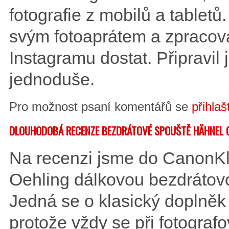
fotografie z mobilů a tabletů
svým fotoaprátem a zpracováv
Instagramu dostat. Připravil 
jednoduše.
Pro možnost psaní komentářů se
přihlaš
DLOUHODOBÁ RECENZE BEZDRÁTOVÉ SPOUŠTĚ HÄHNEL 
Na recenzi jsme do CanonKlu
Oehling dálkovou bezdrátov
Jedná se o klasický doplněk
protože vždy se při fotograf