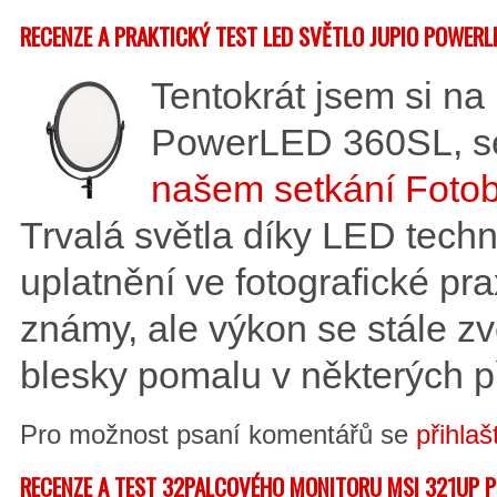
RECENZE A PRAKTICKÝ TEST LED SVĚTLO JUPIO POWERL
Tentokrát jsem si na
PowerLED 360SL, se 
našem setkání Foto
Trvalá světla díky LED techn
uplatnění ve fotografické pra
známy, ale výkon se stále zvě
blesky pomalu v některých 
Pro možnost psaní komentářů se
přihlaš
RECENZE A TEST 32PALCOVÉHO MONITORU MSI 321UP 