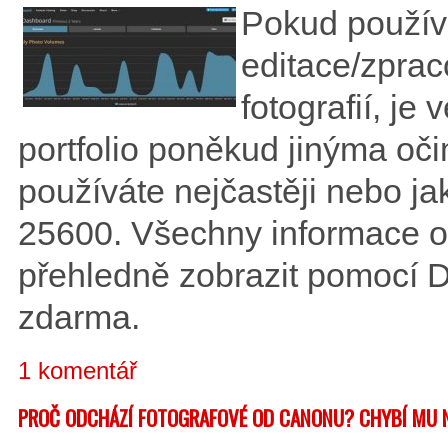
Pokud použív
editace/zprac
fotografií, je
portfolio poněkud jinýma očim
používáte nejčastěji nebo jak 
25600. Všechny informace o 
přehledně zobrazit pomocí D
zdarma.
1 komentář
PROČ ODCHÁZÍ FOTOGRAFOVÉ OD CANONU? CHYBÍ MU 