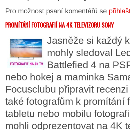
Pro možnost psaní komentářů se
přihlaš
PROMÍTÁNÍ FOTOGRAFIÍ NA 4K TELEVIZORU SONY
Jasněže si každý ku
mohly sledoval Led
Battlefied 4 na PSP
nebo hokej a maminka Sama
Focusclubu připravit recenzi 
také fotografům k promítání 
tabletu nebo mobilu fotografi
mohli odprezentovat na 4K te