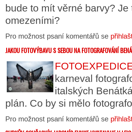
bude to mít věrné barvy? Je
omezeními?
Pro možnost psaní komentářů se
přihlaš
JAKOU FOTOVÝBAVU S SEBOU NA FOTOGRAFOVÁNÍ BEN
FOTOEXPEDIC
karneval fotogra
italských Benátká
plán. Co by si mělo fotograf
Pro možnost psaní komentářů se
přihlaš