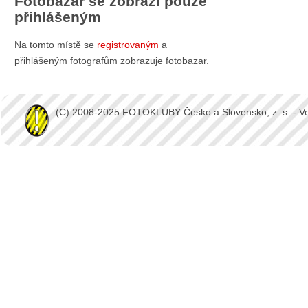
Fotobazar se zobrazí pouze
přihlášeným
Na tomto místě se
registrovaným
a
přihlášeným fotografům zobrazuje fotobazar.
(C) 2008-2025 FOTOKLUBY Česko a Slovensko, z. s. - Vešk