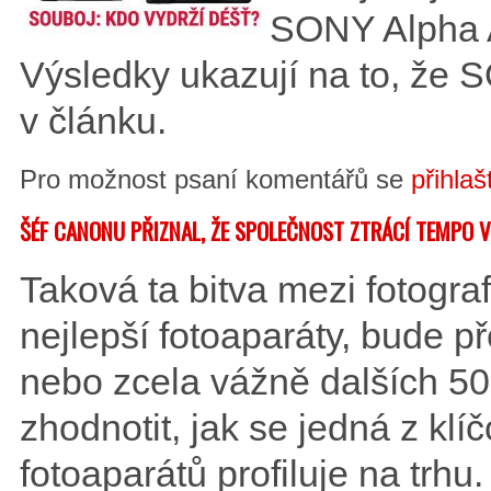
SONY Alpha A7
Výsledky ukazují na to, že 
v článku.
Pro možnost psaní komentářů se
přihlaš
ŠÉF CANONU PŘIZNAL, ŽE SPOLEČNOST ZTRÁCÍ TEMPO 
Taková ta bitva mezi fotograf
nejlepší fotoaparáty, bude 
nebo zcela vážně dalších 50
zhodnotit, jak se jedná z klí
fotoaparátů profiluje na trhu.