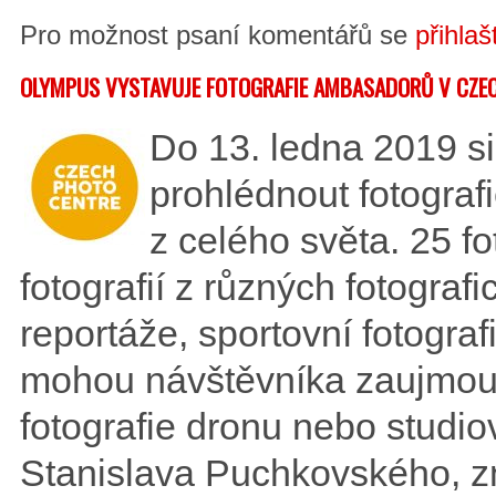
Pro možnost psaní komentářů se
přihlaš
OLYMPUS VYSTAVUJE FOTOGRAFIE AMBASADORŮ V CZE
Do 13. ledna 2019 s
prohlédnout fotogr
z celého světa. 25 f
fotografií z různých fotografi
reportáže, sportovní fotografi
mohou návštěvníka zaujmout
fotografie dronu nebo studi
Stanislava Puchkovského, z