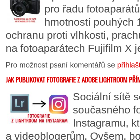
pro řadu fotoaparátů
hmotností pouhých 1
ochranu proti vlhkosti, prac
na fotoaparátech Fujifilm X
Pro možnost psaní komentářů se
přihlaš
JAK PUBLIKOVAT FOTOGRAFIE Z ADOBE LIGHTROOM PŘÍ
Sociální sítě 
současného fo
Instagramu, k
a videoblogerům. Ovšem, bo