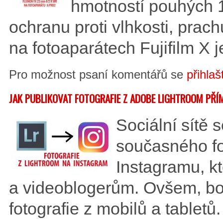
hmotností pouhých 1
ochranu proti vlhkosti, prac
na fotoaparátech Fujifilm X
Pro možnost psaní komentářů se
přihlaš
JAK PUBLIKOVAT FOTOGRAFIE Z ADOBE LIGHTROOM PŘÍ
Sociální sítě 
současného fo
Instagramu, k
a videoblogerům. Ovšem, bo
fotografie z mobilů a tabletů