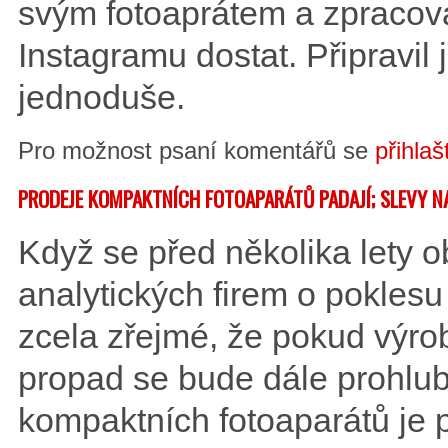
svým fotoaprátem a zpracováv
Instagramu dostat. Připravil 
jednoduše.
Pro možnost psaní komentářů se
přihlaš
PRODEJE KOMPAKTNÍCH FOTOAPARÁTŮ PADAJÍ; SLEVY N
Když se před několika lety ob
analytických firem o poklesu
zcela zřejmé, že pokud výrob
propad se bude dále prohlub
kompaktních fotoaparátů je 