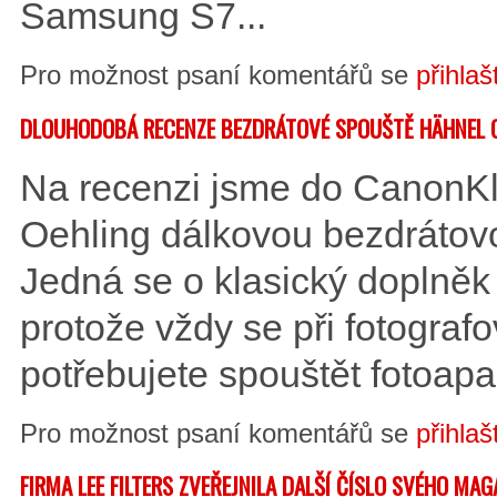
Samsung S7...
Pro možnost psaní komentářů se
přihlaš
DLOUHODOBÁ RECENZE BEZDRÁTOVÉ SPOUŠTĚ HÄHNEL 
Na recenzi jsme do CanonKlu
Oehling dálkovou bezdrátov
Jedná se o klasický doplněk
protože vždy se při fotograf
potřebujete spouštět fotoapa
Pro možnost psaní komentářů se
přihlaš
FIRMA LEE FILTERS ZVEŘEJNILA DALŠÍ ČÍSLO SVÉHO MA