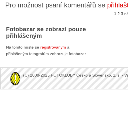
Pro možnost psaní komentářů se
přihlaš
1
2
3
ná
Fotobazar se zobrazí pouze
přihlášeným
Na tomto místě se
registrovaným
a
přihlášeným fotografům zobrazuje fotobazar.
(C) 2008-2025 FOTOKLUBY Česko a Slovensko, z. s. - Vešk