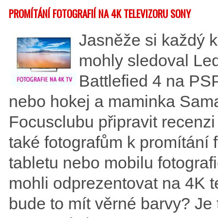
PROMÍTÁNÍ FOTOGRAFIÍ NA 4K TELEVIZORU SONY
Jasněže si každý ku
mohly sledoval Led
Battlefied 4 na PSP
nebo hokej a maminka Sama
Focusclubu připravit recenzi 
také fotografům k promítání 
tabletu nebo mobilu fotografi
mohli odprezentovat na 4K te
bude to mít věrné barvy? Je