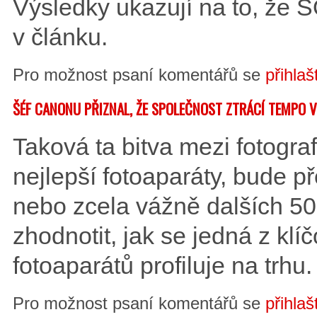
Výsledky ukazují na to, že 
v článku.
Pro možnost psaní komentářů se
přihlaš
ŠÉF CANONU PŘIZNAL, ŽE SPOLEČNOST ZTRÁCÍ TEMPO 
Taková ta bitva mezi fotograf
nejlepší fotoaparáty, bude 
nebo zcela vážně dalších 50
zhodnotit, jak se jedná z klí
fotoaparátů profiluje na trhu.
Pro možnost psaní komentářů se
přihlaš