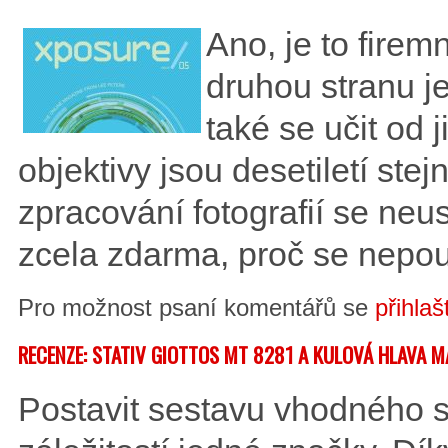
Ano, je to firemn
druhou stranu j
také se učit od j
objektivy jsou desetiletí stej
zpracování fotografií se neus
zcela zdarma, proč se nepou
Pro možnost psaní komentářů se
přihlaš
RECENZE: STATIV GIOTTOS MT 8281 A KULOVÁ HLAVA
Postavit sestavu vhodného s