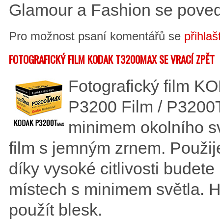
Glamour a Fashion se povedl
Pro možnost psaní komentářů se
přihlaš
FOTOGRAFICKÝ FILM KODAK T3200MAX SE VRACÍ ZPĚT
Fotografický film
P3200 Film / P3200
minimem okolního svě
film s jemným zrnem. Použije
díky vysoké citlivosti budete 
místech s minimem světla. H
použít blesk.