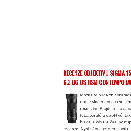
RECENZE OBJEKTIVU SIGMA 1
6.3 DG OS HSM CONTEMPORA
Možná to bude znít škaredě
druhé vlně mám čas se vě
recenzím. Projde mi ruka
fotoaparátů a objektivů, ta
hlavu, a když je čas, post
recenze. Nyní vám chci představit o