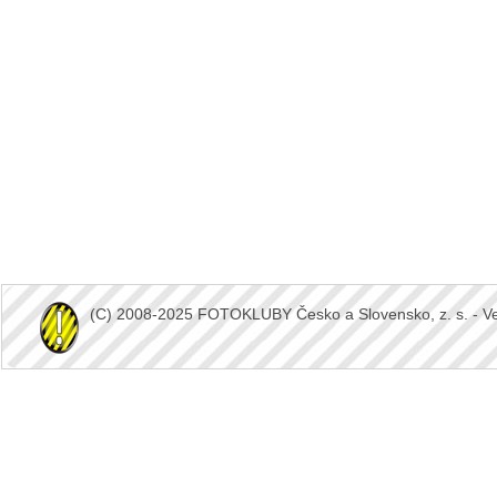
(C) 2008-2025 FOTOKLUBY Česko a Slovensko, z. s. - Vešk