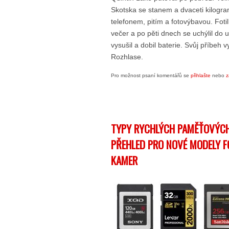
Skotska se stanem a dvaceti kilogram
telefonem, pitím a fotovýbavou. Fotil
večer a po pěti dnech se uchýlil do 
vysušil a dobil baterie. Svůj příbeh
Rozhlase.
Pro možnost psaní komentářů se
přihlašte
nebo
z
TYPY RYCHLÝCH PAMĚŤOVÝCH
PŘEHLED PRO NOVÉ MODELY 
KAMER