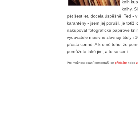
knih ku
knihy. S
pět šest let, docela úspěšně. Teď - 
karantény - jsem jej porušil, je totiž 
nakupovat fotografické papírové kni
vydavatelé masivně zlevňují tituly i 10
přesto cenné. A kromě toho, že pom
pomůžete také jim, a to se cení.
Pro možnost psaní komentářů se
přihlašte
nebo
z