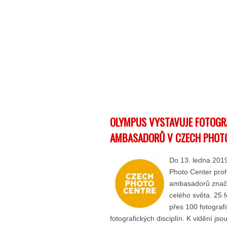
OLYMPUS VYSTAVUJE FOTOGR
AMBASADORŮ V CZECH PHOT
Do 13. ledna 201
Photo Center proh
ambasadorů zna
celého světa. 25 f
přes 100 fotografi
fotografických disciplín. K vidění jso