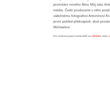
promítání nového filmu Můj otec Ant
média. Čeští producenti v něm posky
válečnému fotografovi Antonínovi Kra
první pohled překvapivě, dost prosto
Michaelovi.
Pro možnost psaní komentářů se
přihlašte
nebo
z