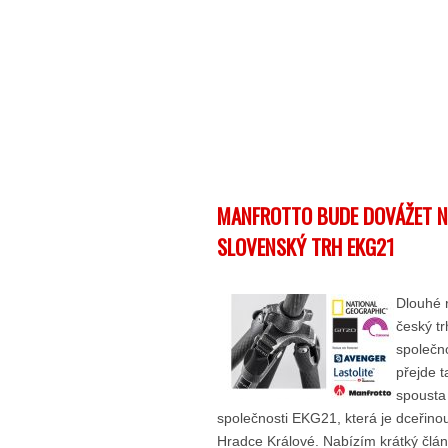
MANFROTTO BUDE DOVÁŽET N
SLOVENSKÝ TRH EKG21
Dlouhé 
český tr
společn
přejde t
spousta 
společnosti EKG21, která je dceřino
Hradce Králové. Nabízím krátký člán