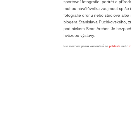
sportovní fotografie, portrét a přírod
mohou návštěvníka zaujmout spíše 
fotografie dronu nebo studiová alb
blogera Stanislava Puchkovského, 
pod nickem Sean Archer. Je bezpoch
hvězdou výstavy.
Pro možnost psaní komentářů se
přihlašte
nebo
z