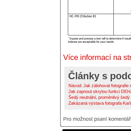
Více informací na s
Články s po
Návod: Jak zálohovat fotografie 
Jak zapnout skrytou funkci DEH
Šedý neutrální, proměnlivý šedý n
Zakázaná výstava fotografa Karla
Pro možnost psaní komentá