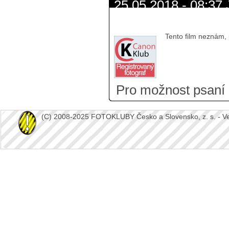
25.05.2018 - 08:37 
pamatuji
Tento film neznám,
Pro možnost psaní
(C) 2008-2025 FOTOKLUBY Česko a Slovensko, z. s. - Vešk