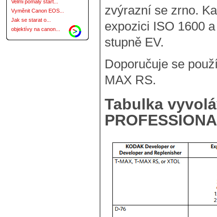
Velmi pomalý start...
zvýrazní se zrno. Ka
Vyměnit Canon EOS...
Jak se starat o...
expozici ISO 1600 a
objektívy na canon...
stupně EV.
Doporučuje se použ
MAX RS.
Tabulka vyvol
PROFESSIONA