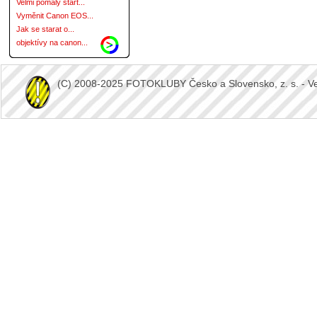
Velmi pomalý start...
Vyměnit Canon EOS...
Jak se starat o...
objektívy na canon...
(C) 2008-2025 FOTOKLUBY Česko a Slovensko, z. s. - Vešk