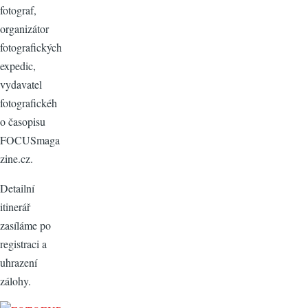
fotograf,
organizátor
fotografických
expedic,
vydavatel
fotografickéh
o časopisu
FOCUSmaga
zine.cz.
Detailní
itinerář
zasíláme po
registraci a
uhrazení
zálohy.