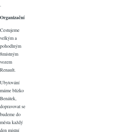
.
Organizační
Cestujeme
velkým a
pohodlným
8místným
vozem
Renault.
Ubytování
máme blízko
Benátek,
dopravovat se
budeme do
města každý
den místní