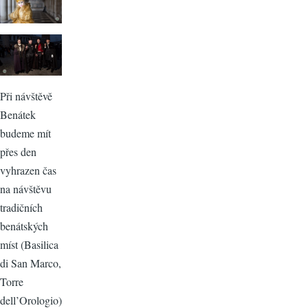
Při návštěvě
Benátek
budeme mít
přes den
vyhrazen čas
na návštěvu
tradičních
benátských
míst (Basilica
di San Marco,
Torre
dell’Orologio)