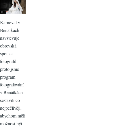
Karneval v
Benátkách
navštěvuje
obrovská
spousta
fotografů,
proto jsme
program
fotografování
v Benátkách
sestavili co
nejpečlivěji,
abychom měli
možnost být