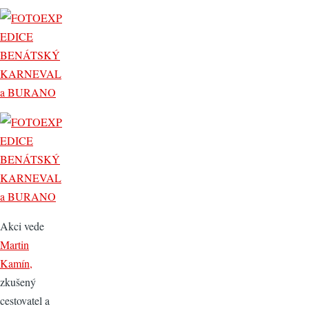
Akci vede
Martin
Kamín,
zkušený
cestovatel a