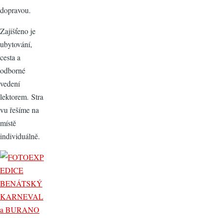
dopravou.
Zajišťeno je
ubytování,
cesta a
odborné
vedení
lektorem. Stra
vu řešíme na
místě
individuálně.