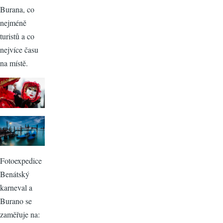
Burana, co
nejméně
turistů a co
nejvíce času
na místě.
Fotoexpedice
Benátský
karneval a
Burano se
zaměřuje na: