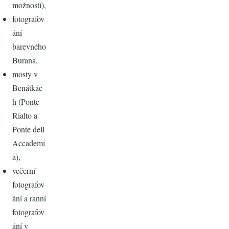
možností),
fotografov
ání
barevného
Burana,
mosty v
Benátkác
h (Ponte
Rialto a
Ponte dell
Accademi
a),
večerní
fotografov
ání a ranní
fotografov
ání v