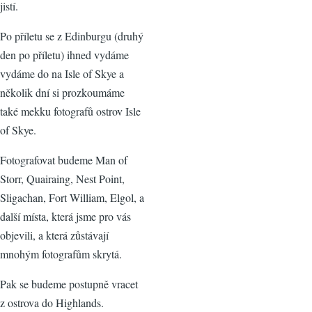
jistí.
Po příletu se z Edinburgu (druhý
den po příletu) ihned vydáme
vydáme do na Isle of Skye a
několik dní si prozkoumáme
také mekku fotografů ostrov Isle
of Skye.
Fotografovat budeme Man of
Storr, Quairaing, Nest Point,
Sligachan, Fort William, Elgol, a
další místa, která jsme pro vás
objevili, a která zůstávají
mnohým fotografům skrytá.
Pak se budeme postupně vracet
z ostrova do Highlands.