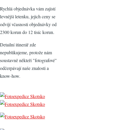
Rychlá objednávka vám zajistí
levnější letenku, jejich ceny se
odvíjí včasnosti objednávky od
2300 korun do 12 tisíc korun.
Detailní itinerář zde
nepublikujeme, protože nám
soustavně někteří "fotografové"
odčerpávají naše znalosti a
know-how.