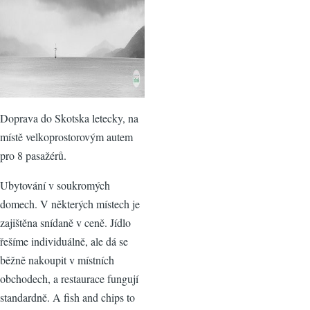
Doprava do Skotska letecky, na
místě velkoprostorovým autem
pro 8 pasažérů.
Ubytování v soukromých
domech. V některých místech je
zajištěna snídaně v ceně. Jídlo
řešíme individuálně, ale dá se
běžně nakoupit v místních
obchodech, a restaurace fungují
standardně. A fish and chips to