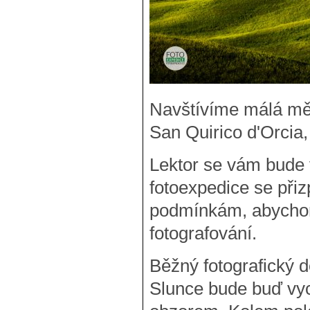
Navštívíme málá mě
San Quirico d'Orcia
Lektor se vám bude 
fotoexpedice se při
podmínkám, abychom
fotografování.
Běžný fotografický 
Slunce bude buď vy