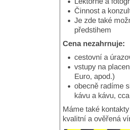
Lektorné a fotog
Činnost a konzul
Je zde také možn
předstihem
Cena nezahrnuje:
cestovní a úrazo
vstupy na placen
Euro, apod.)
obecně radíme si
kávu a kávu, cca
Máme také kontakty 
kvalitní a ověřená ví