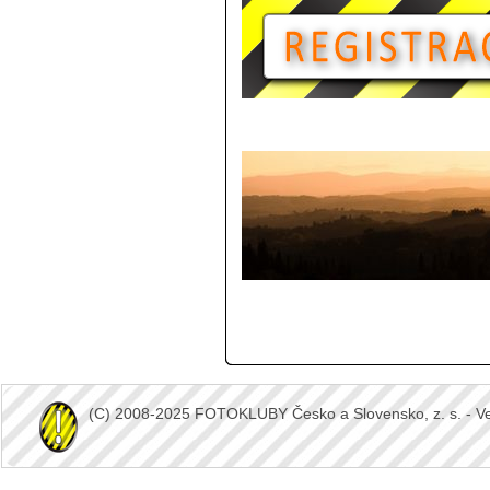
(C) 2008-2025 FOTOKLUBY Česko a Slovensko, z. s. - Vešk