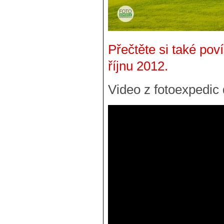
Přečtěte si také pov
říjnu 2012.
Video z fotoexpedic