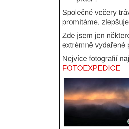
Společné večery tráv
promítáme, zlepšuje
Zde jsem jen některé
extrémně vydařené 
Nejvíce fotografií n
FOTOEXPEDICE