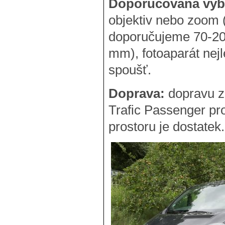
Doporučovaná výb
objektiv nebo zoom 
doporučujeme 70-2
mm), fotoaparát nej
spoušť.
Doprava:
dopravu z
Trafic Passenger pro
prostoru je dostatek.