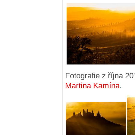
Fotografie z října 2
Martina Kamína
.