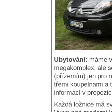
Ubytování:
máme v 
megakomplex, ale s
(přízemím) jen pro 
třemi koupelnami a t
informací v propozic
Každá ložnice má sv