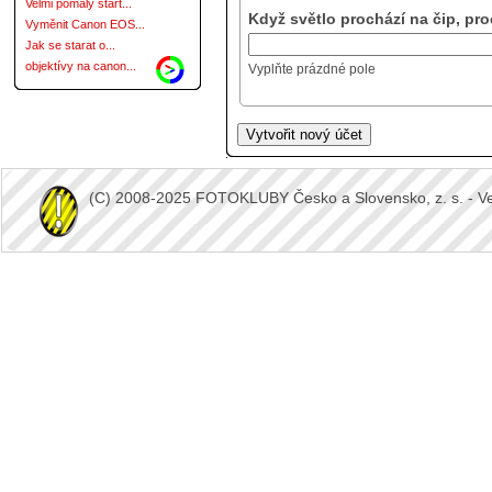
Velmi pomalý start...
Když světlo prochází na čip, pro
Vyměnit Canon EOS...
Jak se starat o...
objektívy na canon...
Vyplňte prázdné pole
(C) 2008-2025 FOTOKLUBY Česko a Slovensko, z. s. - Vešk