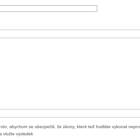
to, abychom se ubezpečili, že úkony, které teď hodláte vykonat nepr
 vložte výsledek