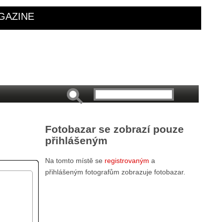
GAZINE
Fotobazar se zobrazí pouze
přihlášeným
Na tomto místě se
registrovaným
a
přihlášeným fotografům zobrazuje fotobazar.