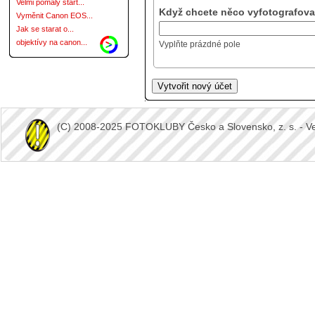
Velmi pomalý start...
Když chcete něco vyfotografovat
Vyměnit Canon EOS...
Jak se starat o...
objektívy na canon...
Vyplňte prázdné pole
(C) 2008-2025 FOTOKLUBY Česko a Slovensko, z. s. - Vešk