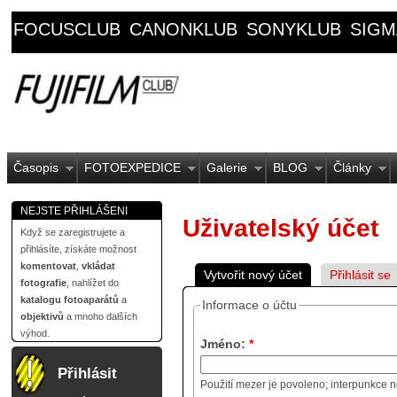
FOCUSCLUB
CANONKLUB
SONYKLUB
SIGM
Časopis
FOTOEXPEDICE
Galerie
BLOG
Články
NEJSTE PŘIHLÁŠENI
Uživatelský účet
Když se zaregistrujete a
přihlásíte, získáte možnost
komentovat
,
vkládat
Vytvořit nový účet
Přihlásit se
fotografie
, nahlížet do
katalogu fotoaparátů
a
Informace o účtu
objektivů
a mnoho dalších
výhod.
Jméno:
*
Přihlásit
Použití mezer je povoleno; interpunkce n