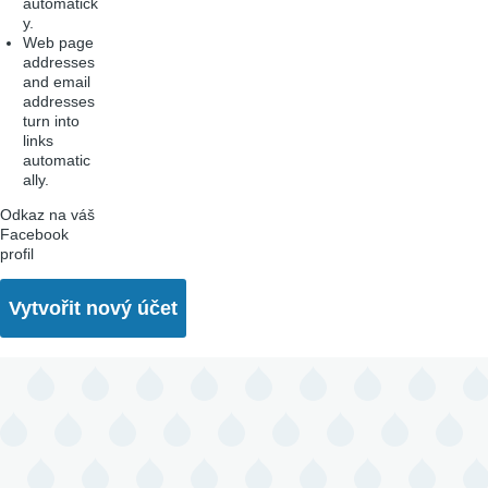
automatick
y.
Web page
addresses
and email
addresses
turn into
links
automatic
ally.
Odkaz na váš
Facebook
profil