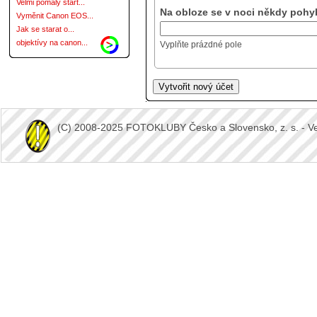
Velmi pomalý start...
Na obloze se v noci někdy pohyb
Vyměnit Canon EOS...
Jak se starat o...
objektívy na canon...
Vyplňte prázdné pole
(C) 2008-2025 FOTOKLUBY Česko a Slovensko, z. s. - Vešk