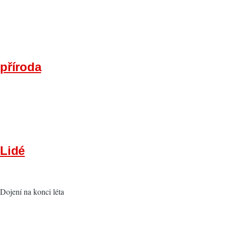
příroda
Lidé
Dojení na konci léta