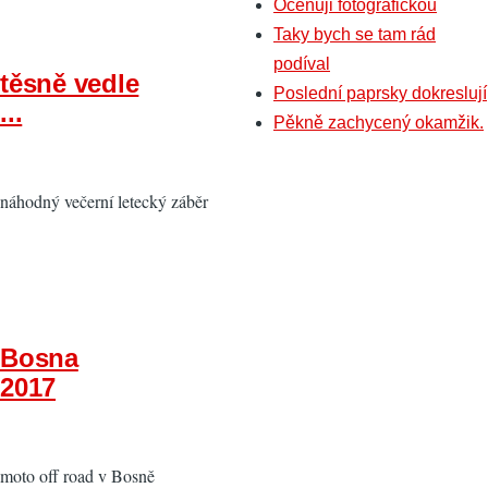
Oceňuji fotografickou
Taky bych se tam rád
podíval
těsně vedle
Poslední paprsky dokreslují
...
Pěkně zachycený okamžik.
náhodný večerní letecký záběr
Bosna
2017
moto off road v Bosně